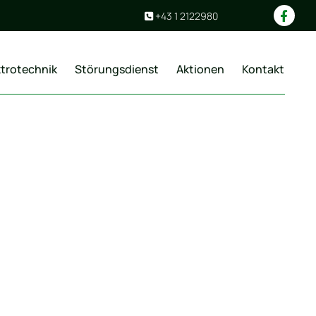
+43 1 2122980

ktrotechnik
Störungsdienst
Aktionen
Kontakt