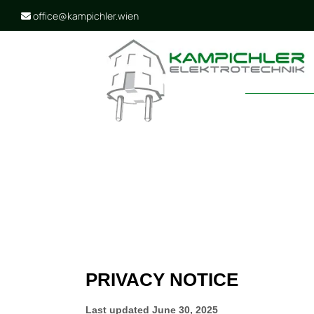
office@kampichler.wien
